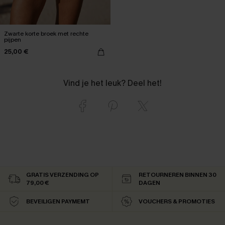
Zwarte korte broek met rechte
pijpen
25,00 €
Vind je het leuk? Deel het!
GRATIS VERZENDING OP
RETOURNEREN BINNEN 30
79,00 €
DAGEN
BEVEILIGEN PAYMEMT
VOUCHERS & PROMOTIES