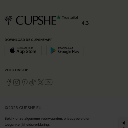
4.3
DOWNLOAD DE CUPSHE-APP
VOLG ONS OP
©2026 CUPSHE EU
Bekijk onze
algemene voorwaarden
,
privacybeleid
en
toegankelijkheidsverklaring
.