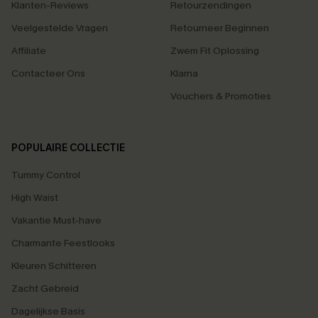
Klanten-Reviews
Retourzendingen
Veelgestelde Vragen
Retourneer Beginnen
Affiliate
Zwem Fit Oplossing
Contacteer Ons
Klarna
Vouchers & Promoties
POPULAIRE COLLECTIE
Tummy Control
High Waist
Vakantie Must-have
Charmante Feestlooks
Kleuren Schitteren
Zacht Gebreid
Dagelijkse Basis