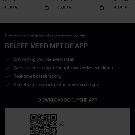
30,00 €
35,00 €
36,00 €
Download en ontgrendel exclusieve voordelen
BELEEF MEER MET DE APP
10% korting voor nieuwe klanten
Wees als eerste op de hoogte van exclusieve drops
Real-time besteltracking
Geniet van eenvoudig retourneren via de app
DOWNLOAD DE CUPSHE-APP