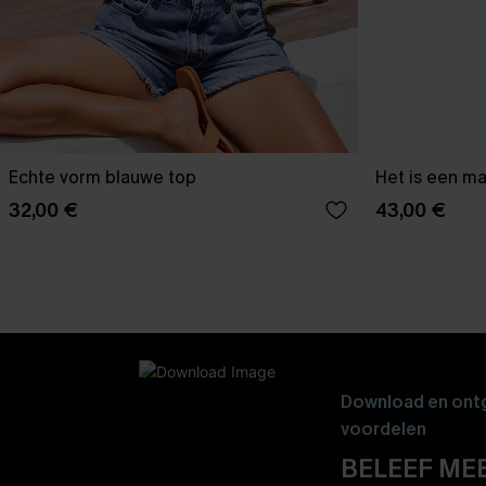
Echte vorm blauwe top
Het is een ma
32,00 €
43,00 €
Download en ontg
voordelen
BELEEF MEE