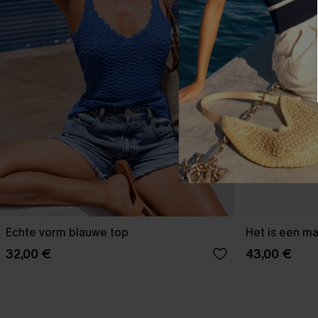
Echte vorm blauwe top
Het is een ma
32,00 €
43,00 €