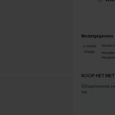
Modelgegevens
Model D
Hoogte
Heupen
KOOP HET MET