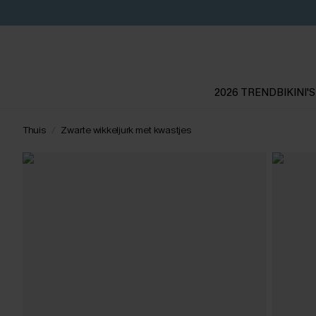
2026 TREND
BIKINI'S
Thuis
Zwarte wikkeljurk met kwastjes