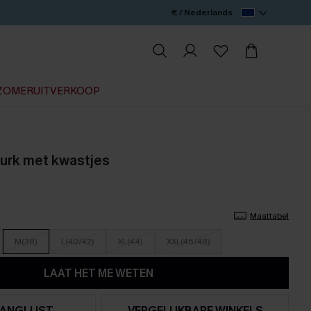
€ / Nederlands
ZOMERUITVERKOOP
jurk met kwastjes
Maattabel
M(38)
L(40/42)
XL(44)
XXL(46/48)
LAAT HET ME WETEN
ANGLIJST
VERGELIJKBARE WINKELS