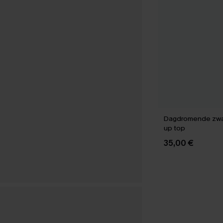
Dagdromende zwar
up top
35,00 €