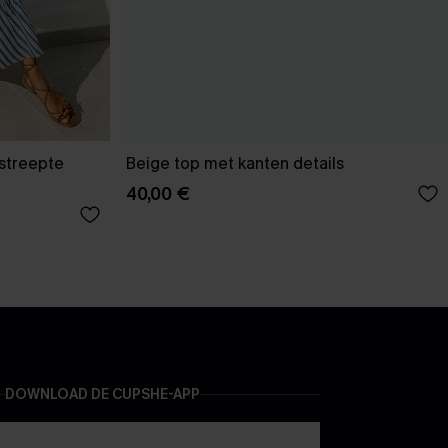
estreepte
Beige top met kanten details
40,00 €
DOWNLOAD DE CUPSHE-APP