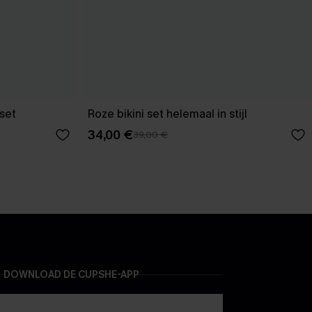
 set
Roze bikini set helemaal in stijl
34,00 €
39,00 €
DOWNLOAD DE CUPSHE-APP