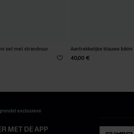
ini set met strandvuur
Aantrekkelijke blauwe bikini
40,00 €
rendel exclusieve
R MET DE APP