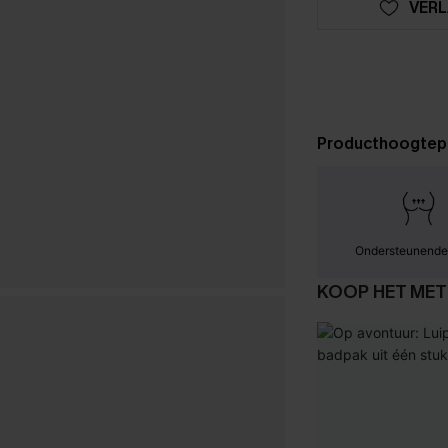
VERL
Producthoogtep
Ondersteunende
KOOP HET MET