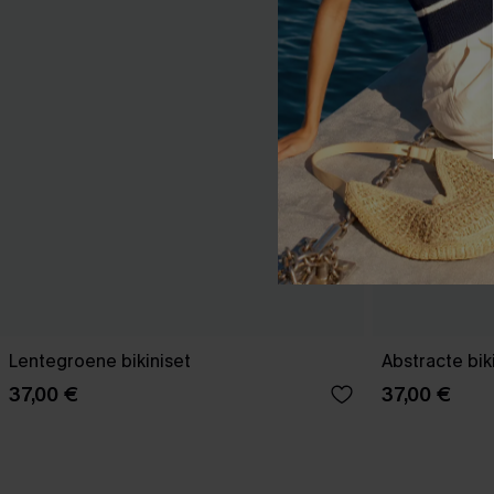
Lentegroene bikiniset
Abstracte bik
37,00 €
37,00 €