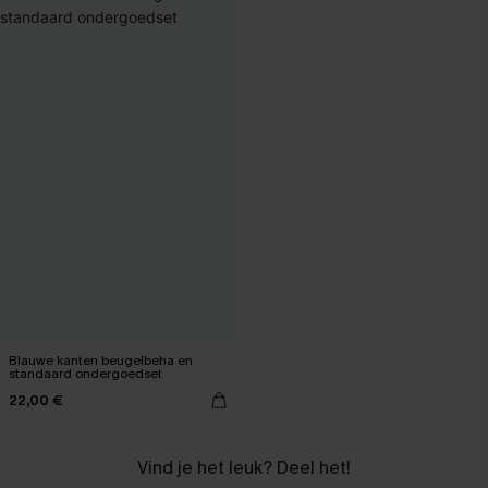
Blauwe kanten beugelbeha en
standaard ondergoedset
22,00 €
Vind je het leuk? Deel het!