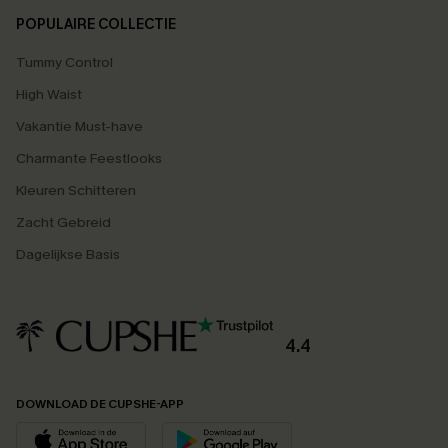
POPULAIRE COLLECTIE
Tummy Control
High Waist
Vakantie Must-have
Charmante Feestlooks
Kleuren Schitteren
Zacht Gebreid
Dagelijkse Basis
4.4
DOWNLOAD DE CUPSHE-APP