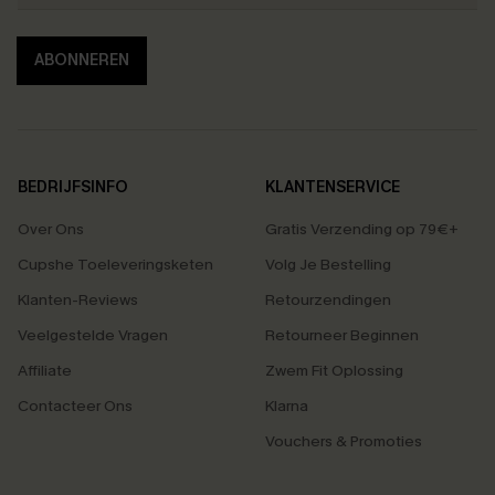
ABONNEREN
BEDRIJFSINFO
KLANTENSERVICE
Over Ons
Gratis Verzending op 79€+
Cupshe Toeleveringsketen
Volg Je Bestelling
Klanten-Reviews
Retourzendingen
Veelgestelde Vragen
Retourneer Beginnen
Affiliate
Zwem Fit Oplossing
Contacteer Ons
Klarna
Vouchers & Promoties