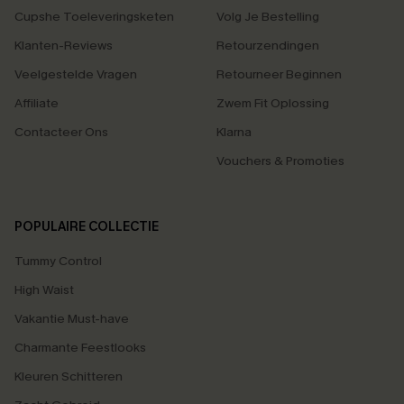
Cupshe Toeleveringsketen
Volg Je Bestelling
Klanten-Reviews
Retourzendingen
Veelgestelde Vragen
Retourneer Beginnen
Affiliate
Zwem Fit Oplossing
Contacteer Ons
Klarna
Vouchers & Promoties
POPULAIRE COLLECTIE
Tummy Control
High Waist
Vakantie Must-have
Charmante Feestlooks
Kleuren Schitteren