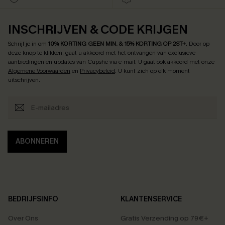
INSCHRIJVEN & CODE KRIJGEN
Schrijf je in om
10% KORTING GEEN MIN. & 15% KORTING OP 2ST+
.
Door op
deze knop te klikken, gaat u akkoord met het ontvangen van exclusieve
aanbiedingen en updates van Cupshe via e-mail. U gaat ook akkoord met onze
Algemene Voorwaarden
en
Privacybeleid
. U kunt zich op elk moment
uitschrijven.
ABONNEREN
BEDRIJFSINFO
KLANTENSERVICE
Over Ons
Gratis Verzending op 79€+