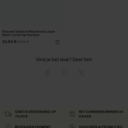
Blauwe Surplice Mouwloze Losse
Been Cover-Up Romper
22,00 €
27,00 €
Vind je het leuk? Deel het!
GRATIS VERZENDING OP
RETOURNEREN BINNEN 30
79,00 €
DAGEN
BEVEILIGEN PAYMEMT
VOUCHERS & PROMOTIES