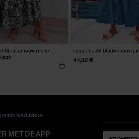
st blousemouw ruche
Lange nacht blauwe maxi ju
-jurk
44,00 €
rendel exclusieve
R MET DE APP