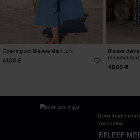
Opening Act Blauwe Maxi Jurk
Blauwe dama
manchet maxi
41,00 €
46,00 €
Download en ontg
voordelen
BELEEF MEE