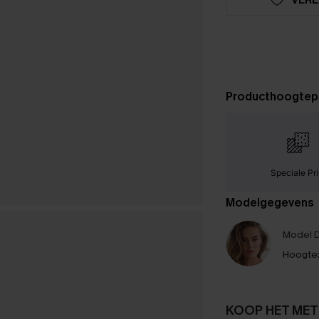
Producthoogtep
Speciale Pri
Modelgegevens
Model D
Hoogte
KOOP HET MET