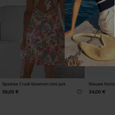
Speelse Crush bloemen mini jurk
Nieuwe Horizo
36,00 €
34,00 €