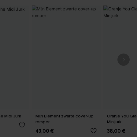
e Midi Jurk
Mijn Element zwarte cover-up
Oranje You Gla
romper
Minijurk
43,00 €
38,00 €