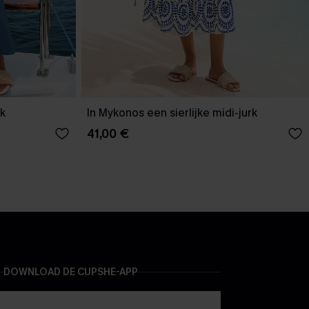
rk
In Mykonos een sierlijke midi-jurk
41,00 €
DOWNLOAD DE CUPSHE-APP