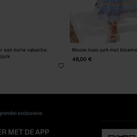
 een korte vakantie:
Mooie maxi-jurk met bloeme
ijurk
48,00 €
rendel exclusieve
R MET DE APP