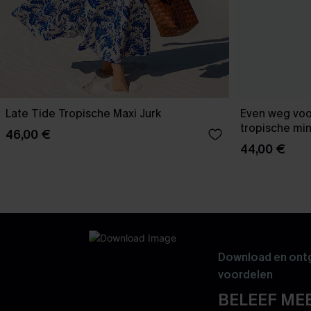
Late Tide Tropische Maxi Jurk
Even weg voor
tropische min
46,00 €
44,00 €
Download en ontg
voordelen
BELEEF MEE