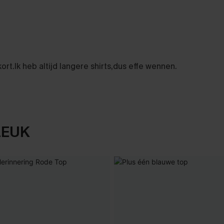
kort.Ik heb altijd langere shirts,dus effe wennen.
LEUK