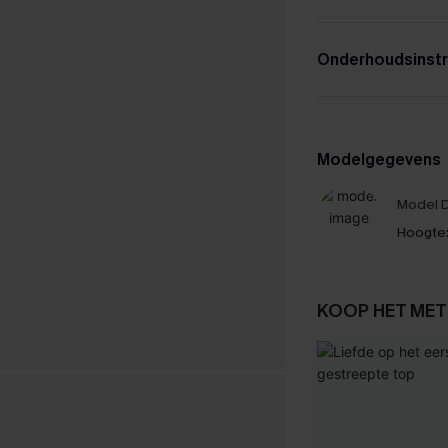
Onderhoudsinstr
Modelgegevens
Model D
Hoogte
KOOP HET MET