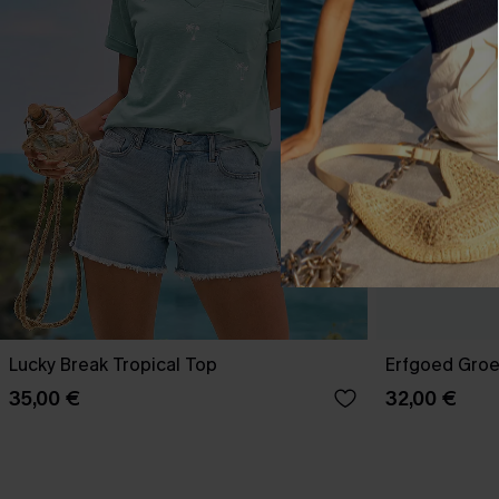
Lucky Break Tropical Top
Erfgoed Gro
35,00 €
32,00 €