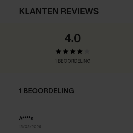
KLANTEN REVIEWS
4.0
1 BEOORDELING
1 BEOORDELING
A****s
13/03/2026