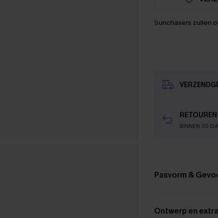
Sunchasers zullen 
VERZENDG
RETOUREN
BINNEN 30 D
Pasvorm & Gevo
Ontwerp en extra