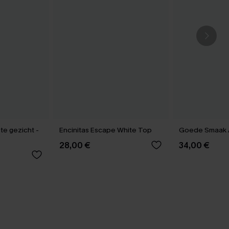
te gezicht -
Encinitas Escape White Top
Goede Smaak 
28,00 €
34,00 €