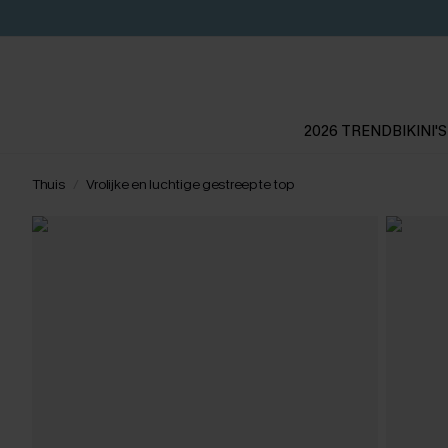
2026 TREND
BIKINI'S
Thuis
Vrolijke en luchtige gestreepte top