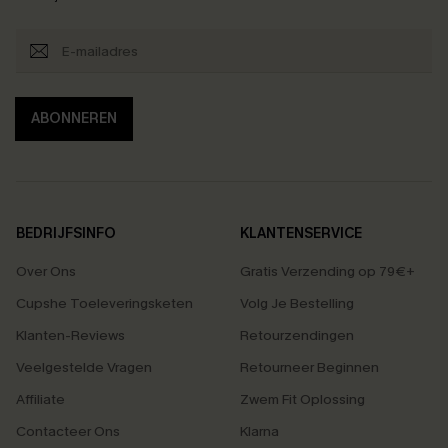
ABONNEREN
BEDRIJFSINFO
KLANTENSERVICE
Over Ons
Gratis Verzending op 79€+
Cupshe Toeleveringsketen
Volg Je Bestelling
Klanten-Reviews
Retourzendingen
Veelgestelde Vragen
Retourneer Beginnen
Affiliate
Zwem Fit Oplossing
Contacteer Ons
Klarna