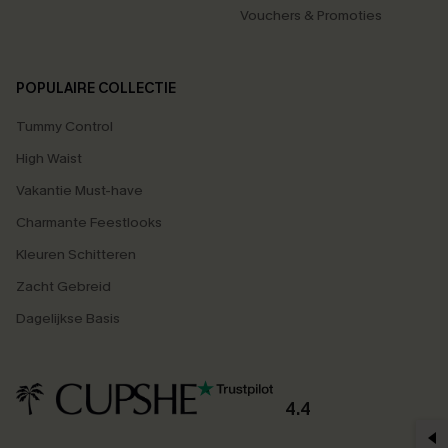
Vouchers & Promoties
POPULAIRE COLLECTIE
Tummy Control
High Waist
Vakantie Must-have
Charmante Feestlooks
Kleuren Schitteren
Zacht Gebreid
Dagelijkse Basis
4.4