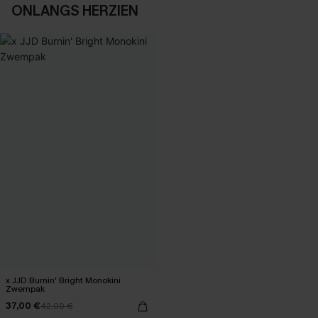
ONLANGS HERZIEN
x JJD Burnin' Bright Monokini
Zwempak
37,00 €
42,00 €