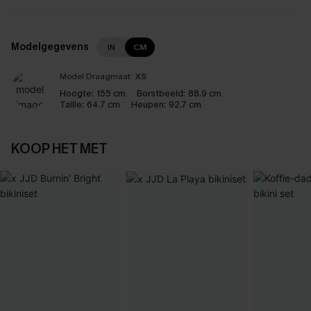
Modelgegevens
IN
CM
Model Draagmaat:
XS
Hoogte:
155 cm
Borstbeeld:
88.9 cm
Taille:
64.7 cm
Heupen:
92.7 cm
KOOP HET MET