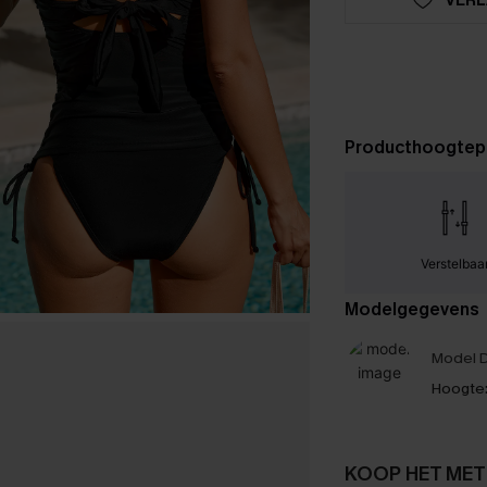
Producthoogtep
Verstelbaa
Modelgegevens
Model D
Hoogte
KOOP HET MET