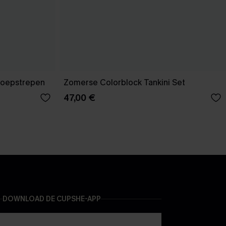
snoepstrepen
Zomerse Colorblock Tankini Set
47,00 €
DOWNLOAD DE CUPSHE-APP