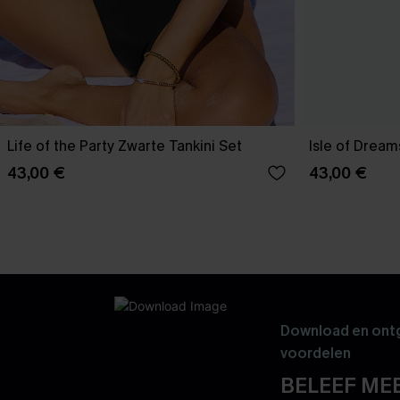
Life of the Party Zwarte Tankini Set
Isle of Dream
43,00 €
43,00 €
Download en ontg
voordelen
BELEEF MEE