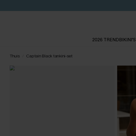
2026 TREND
BIKINI'S
Thuis
Captain Black tankini-set