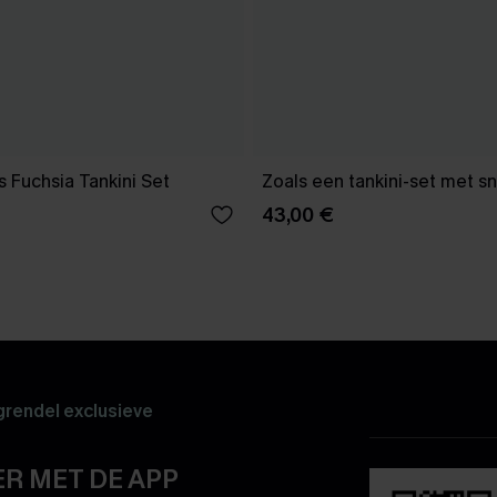
s Fuchsia Tankini Set
Zoals een tankini-set met 
43,00 €
rendel exclusieve
R MET DE APP