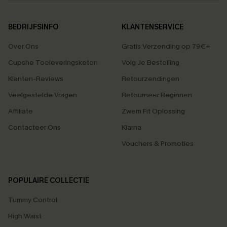
BEDRIJFSINFO
KLANTENSERVICE
Over Ons
Gratis Verzending op 79€+
Cupshe Toeleveringsketen
Volg Je Bestelling
Klanten-Reviews
Retourzendingen
Veelgestelde Vragen
Retourneer Beginnen
Affiliate
Zwem Fit Oplossing
Contacteer Ons
Klarna
Vouchers & Promoties
POPULAIRE COLLECTIE
Tummy Control
High Waist