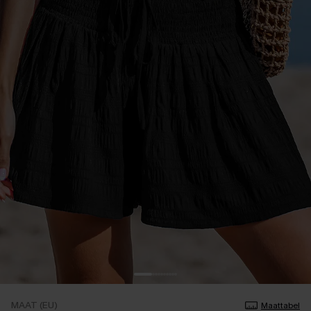
MAAT (EU)
Maattabel