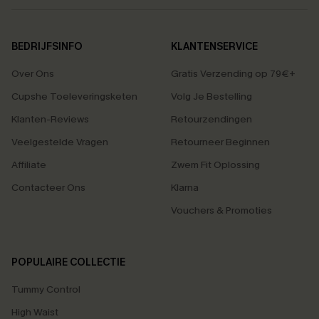
BEDRIJFSINFO
KLANTENSERVICE
Over Ons
Gratis Verzending op 79€+
Cupshe Toeleveringsketen
Volg Je Bestelling
Klanten-Reviews
Retourzendingen
Veelgestelde Vragen
Retourneer Beginnen
Affiliate
Zwem Fit Oplossing
Contacteer Ons
Klarna
Vouchers & Promoties
POPULAIRE COLLECTIE
Tummy Control
High Waist