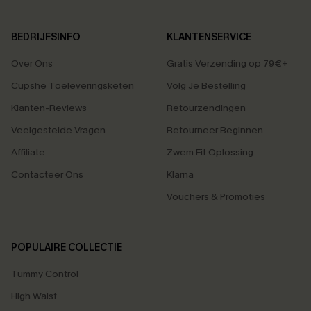
BEDRIJFSINFO
KLANTENSERVICE
Over Ons
Gratis Verzending op 79€+
Cupshe Toeleveringsketen
Volg Je Bestelling
Klanten-Reviews
Retourzendingen
Veelgestelde Vragen
Retourneer Beginnen
Affiliate
Zwem Fit Oplossing
Contacteer Ons
Klarna
Vouchers & Promoties
POPULAIRE COLLECTIE
Tummy Control
High Waist