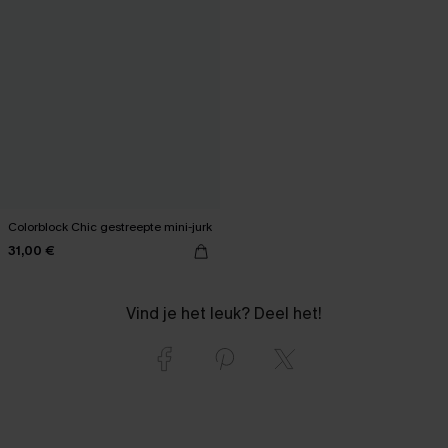
Colorblock Chic gestreepte mini-jurk
31,00 €
Vind je het leuk? Deel het!