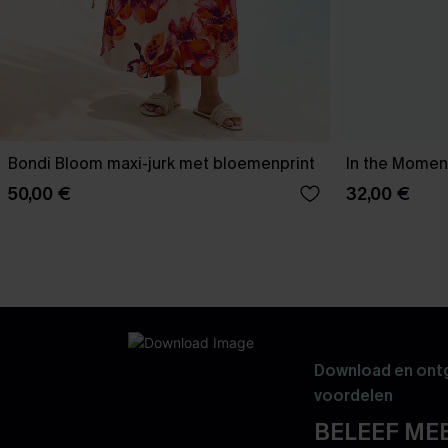
Bondi Bloom maxi-jurk met bloemenprint
In the Moment
50,00 €
32,00 €
Download en ontg
voordelen
BELEEF MEE