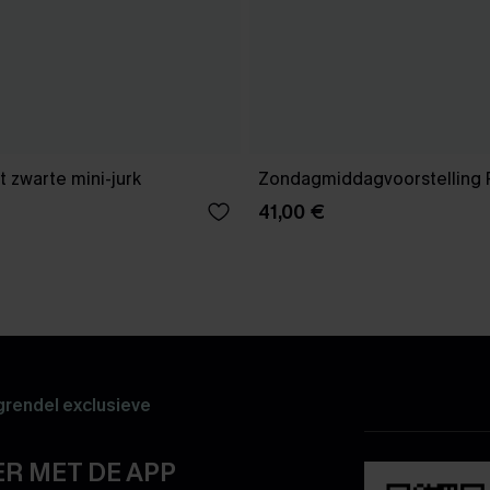
 zwarte mini-jurk
Zondagmiddagvoorstelling 
41,00 €
rendel exclusieve
R MET DE APP