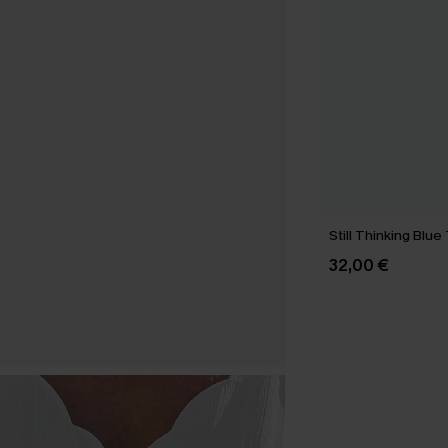
Still Thinking Blue
32,00 €