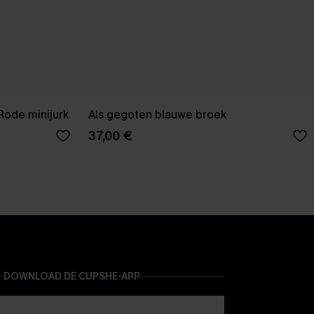
Rode minijurk
Als gegoten blauwe broek
37,00 €
DOWNLOAD DE CUPSHE-APP