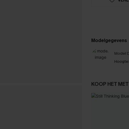
Modelgegevens
Model D
Hoogte
KOOP HET MET