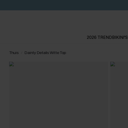
2026 TREND
BIKINI'S
Thuis
Dainty Details Witte Top