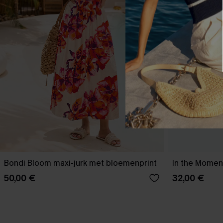
Bondi Bloom maxi-jurk met bloemenprint
In the Moment
50,00 €
32,00 €