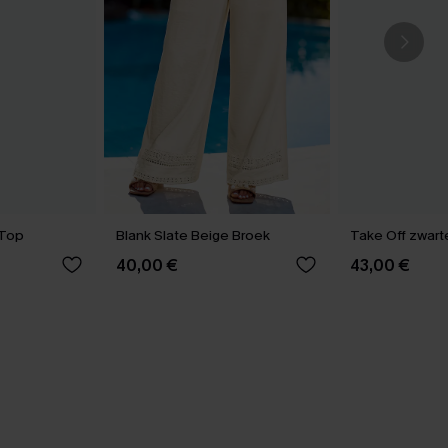
 Top
Blank Slate Beige Broek
Take Off zwarte
40,00 €
43,00 €