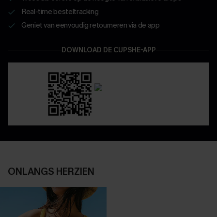
Real-time besteltracking
Geniet van eenvoudig retourneren via de app
DOWNLOAD DE CUPSHE-APP
ONLANGS HERZIEN