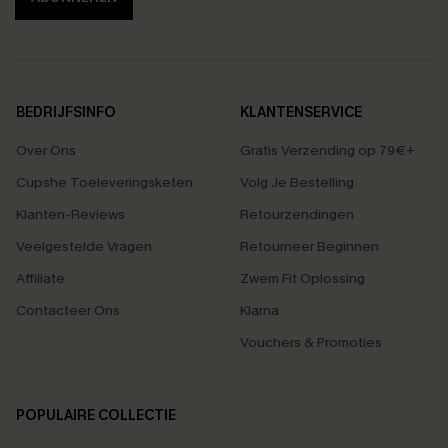
BEDRIJFSINFO
KLANTENSERVICE
Over Ons
Gratis Verzending op 79€+
Cupshe Toeleveringsketen
Volg Je Bestelling
Klanten-Reviews
Retourzendingen
Veelgestelde Vragen
Retourneer Beginnen
Affiliate
Zwem Fit Oplossing
Contacteer Ons
Klarna
Vouchers & Promoties
POPULAIRE COLLECTIE