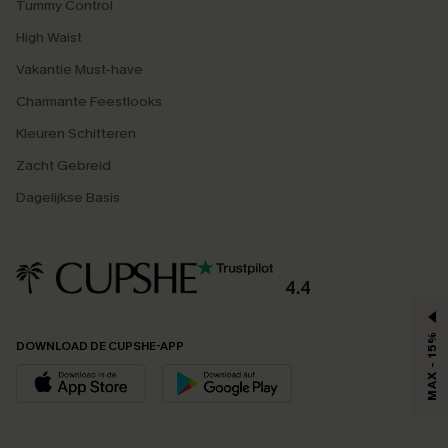
Tummy Control
High Waist
Vakantie Must-have
Charmante Feestlooks
Kleuren Schitteren
Zacht Gebreid
Dagelijkse Basis
4.4
MAX - 15%
DOWNLOAD DE CUPSHE-APP