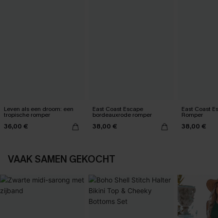
Leven als een droom: een
East Coast Escape
East Coast E
tropische romper
bordeauxrode romper
Romper
36,00 €
38,00 €
38,00 €
VAAK SAMEN GEKOCHT