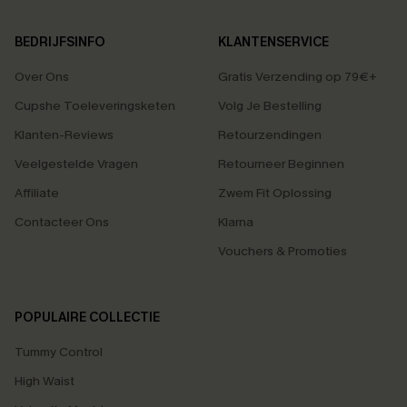
BEDRIJFSINFO
KLANTENSERVICE
Over Ons
Gratis Verzending op 79€+
Cupshe Toeleveringsketen
Volg Je Bestelling
Klanten-Reviews
Retourzendingen
Veelgestelde Vragen
Retourneer Beginnen
Affiliate
Zwem Fit Oplossing
Contacteer Ons
Klarna
Vouchers & Promoties
POPULAIRE COLLECTIE
Tummy Control
High Waist