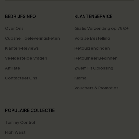
BEDRIJFSINFO
KLANTENSERVICE
Over Ons
Gratis Verzending op 79€+
Cupshe Toeleveringsketen
Volg Je Bestelling
Klanten-Reviews
Retourzendingen
Veelgestelde Vragen
Retourneer Beginnen
Affiliate
Zwem Fit Oplossing
Contacteer Ons
Klarna
Vouchers & Promoties
POPULAIRE COLLECTIE
Tummy Control
High Waist