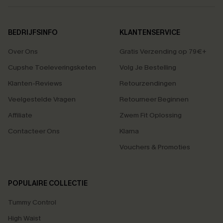
BEDRIJFSINFO
KLANTENSERVICE
Over Ons
Gratis Verzending op 79€+
Cupshe Toeleveringsketen
Volg Je Bestelling
Klanten-Reviews
Retourzendingen
Veelgestelde Vragen
Retourneer Beginnen
Affiliate
Zwem Fit Oplossing
Contacteer Ons
Klarna
Vouchers & Promoties
POPULAIRE COLLECTIE
Tummy Control
High Waist