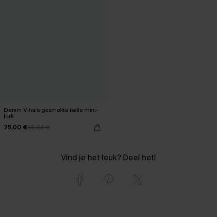
Denim V-hals gesmokte taille mini-
jurk
25,00 €
36,00 €
Vind je het leuk? Deel het!