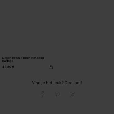
Desert Breeze Bruin Eendelig
Badpak
42,29 €
Vind je het leuk? Deel het!