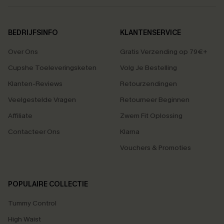
BEDRIJFSINFO
KLANTENSERVICE
Over Ons
Gratis Verzending op 79€+
Cupshe Toeleveringsketen
Volg Je Bestelling
Klanten-Reviews
Retourzendingen
Veelgestelde Vragen
Retourneer Beginnen
Affiliate
Zwem Fit Oplossing
Contacteer Ons
Klarna
Vouchers & Promoties
POPULAIRE COLLECTIE
Tummy Control
High Waist