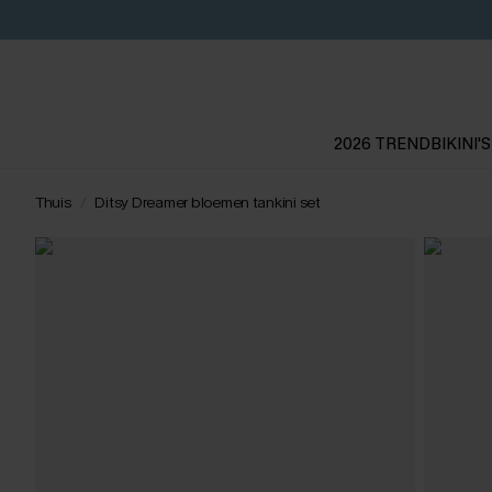
2026 TREND
BIKINI'S
Thuis
Ditsy Dreamer bloemen tankini set