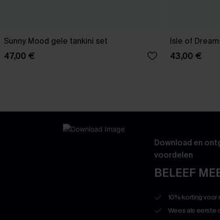
Sunny Mood gele tankini set
Isle of Dream
47,00 €
43,00 €
Download en ontg
voordelen
BELEEF MEE
10% korting voor
Wees als eerste 