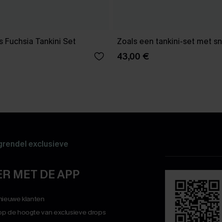
s Fuchsia Tankini Set
Zoals een tankini-set met 
43,00 €
rendel exclusieve
R MET DE APP
 nieuwe klanten
op de hoogte van exclusieve drops