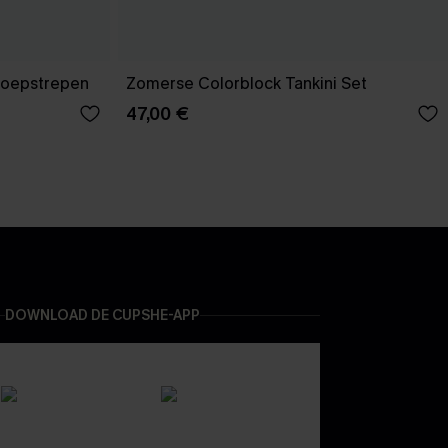
snoepstrepen
Zomerse Colorblock Tankini Set
47,00 €
DOWNLOAD DE CUPSHE-APP