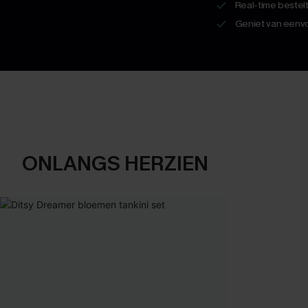
Real-time bestel
Geniet van eenvo
ONLANGS HERZIEN