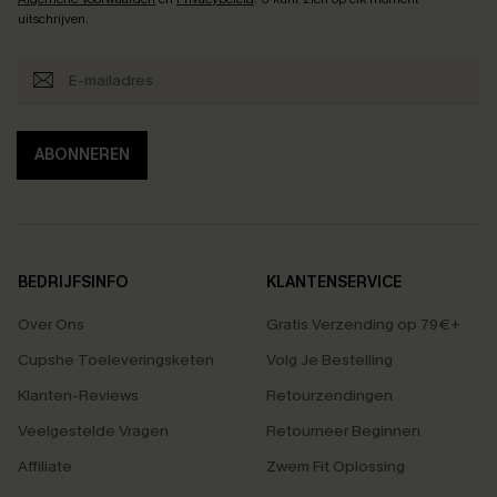
uitschrijven.
ABONNEREN
BEDRIJFSINFO
KLANTENSERVICE
Over Ons
Gratis Verzending op 79€+
Cupshe Toeleveringsketen
Volg Je Bestelling
Klanten-Reviews
Retourzendingen
Veelgestelde Vragen
Retourneer Beginnen
Affiliate
Zwem Fit Oplossing