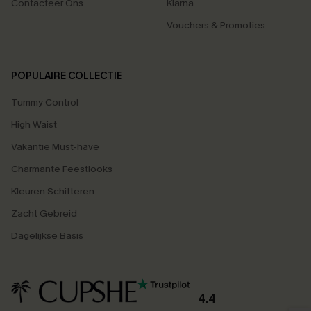
Contacteer Ons
Klarna
Vouchers & Promoties
POPULAIRE COLLECTIE
Tummy Control
High Waist
Vakantie Must-have
Charmante Feestlooks
Kleuren Schitteren
Zacht Gebreid
Dagelijkse Basis
4.4