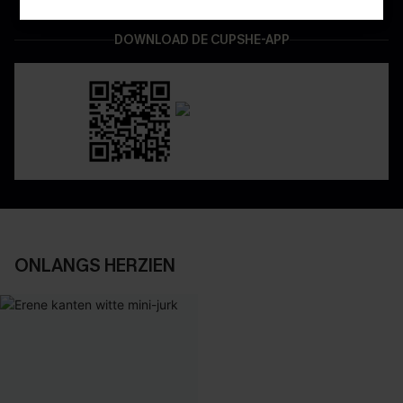
DOWNLOAD DE CUPSHE-APP
ONLANGS HERZIEN