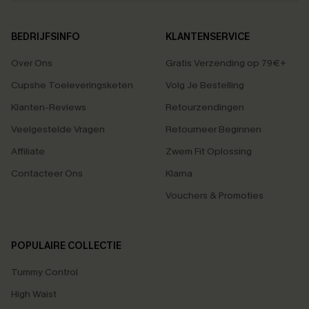
BEDRIJFSINFO
KLANTENSERVICE
Over Ons
Gratis Verzending op 79€+
Cupshe Toeleveringsketen
Volg Je Bestelling
Klanten-Reviews
Retourzendingen
Veelgestelde Vragen
Retourneer Beginnen
Affiliate
Zwem Fit Oplossing
Contacteer Ons
Klarna
Vouchers & Promoties
POPULAIRE COLLECTIE
Tummy Control
High Waist