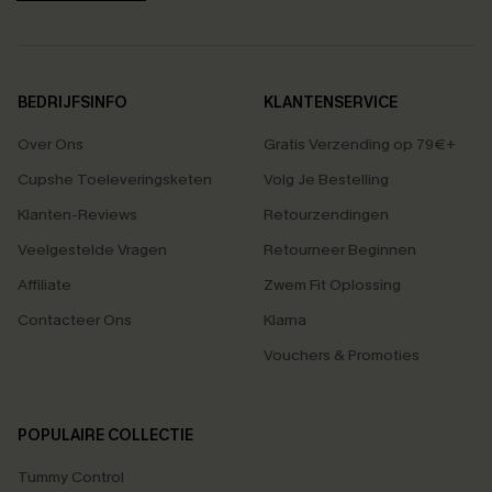
BEDRIJFSINFO
KLANTENSERVICE
Over Ons
Gratis Verzending op 79€+
Cupshe Toeleveringsketen
Volg Je Bestelling
Klanten-Reviews
Retourzendingen
Veelgestelde Vragen
Retourneer Beginnen
Affiliate
Zwem Fit Oplossing
Contacteer Ons
Klarna
Vouchers & Promoties
POPULAIRE COLLECTIE
Tummy Control