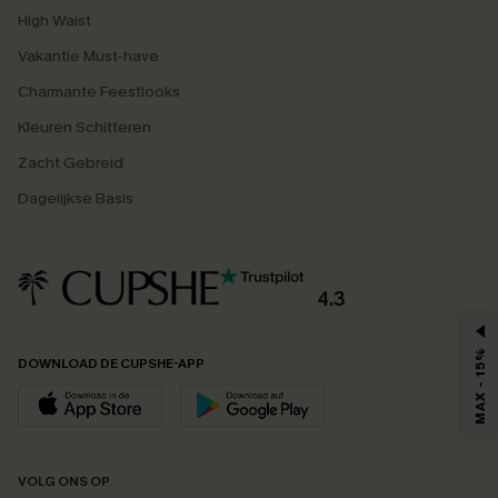
High Waist
Vakantie Must-have
Charmante Feestlooks
Kleuren Schitteren
Zacht Gebreid
Dagelijkse Basis
4.3
MAX - 15%
DOWNLOAD DE CUPSHE-APP
VOLG ONS OP