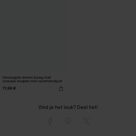
Vervaagde denim kraag met
vooraan knopen mini-overhemdjurk
71,99 €
Vind je het leuk? Deel het!