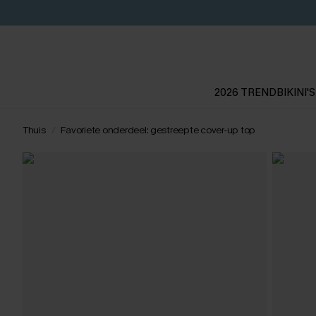
2026 TREND
BIKINI'S
Thuis
Favoriete onderdeel: gestreepte cover-up top