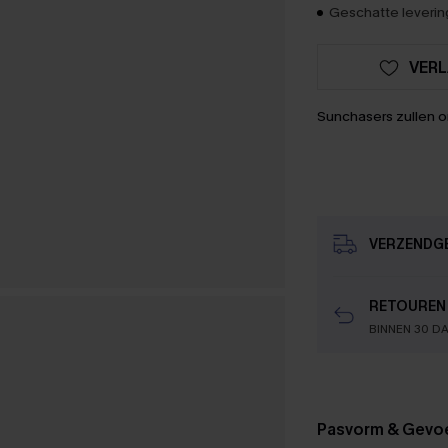
Geschatte levering
VERL
Sunchasers zullen 
VERZENDG
RETOUREN
BINNEN 30 D
Pasvorm & Gevo