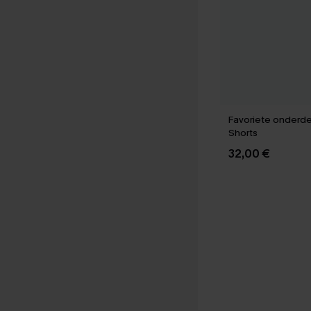
Favoriete onderd
Shorts
32,00 €