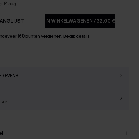
: 19 aug.
ANGLIJST
IN WINKELWAGENEN
/
32,00 €
ongeveer
160
punten verdienen.
Bekijk details
EGEVENS
AGEN
el