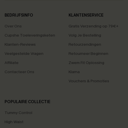
BEDRIJFSINFO
KLANTENSERVICE
Over Ons
Gratis Verzending op 79€+
Cupshe Toeleveringsketen
Volg Je Bestelling
Klanten-Reviews
Retourzendingen
Veelgestelde Vragen
Retourneer Beginnen
Affiliate
Zwem Fit Oplossing
Contacteer Ons
Klarna
Vouchers & Promoties
POPULAIRE COLLECTIE
Tummy Control
High Waist