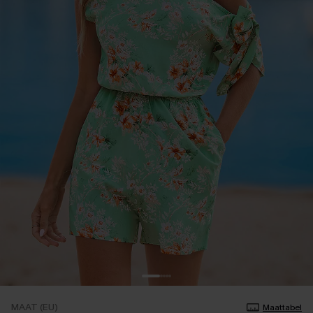
MAAT (EU)
Maattabel