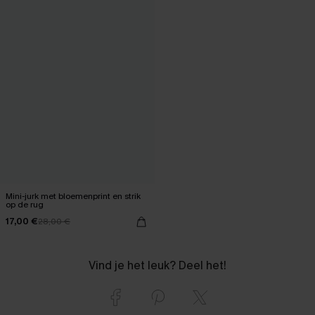
Mini-jurk met bloemenprint en strik
op de rug
17,00 €
28,00 €
Vind je het leuk? Deel het!