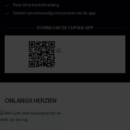
Real-time besteltracking
Geniet van eenvoudig retourneren via de app
DOWNLOAD DE CUPSHE-APP
ONLANGS HERZIEN