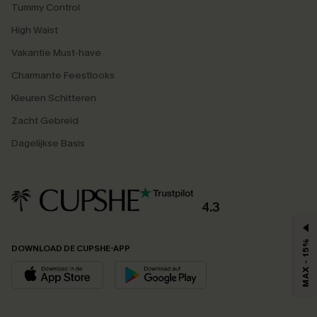
Tummy Control
High Waist
Vakantie Must-have
Charmante Feestlooks
Kleuren Schitteren
Zacht Gebreid
Dagelijkse Basis
4.3
MAX - 15%
DOWNLOAD DE CUPSHE-APP