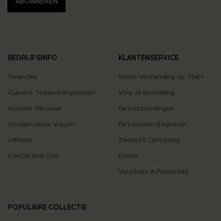
ABONNEREN
BEDRIJFSINFO
KLANTENSERVICE
Over Ons
Gratis Verzending op 79€+
Cupshe Toeleveringsketen
Volg Je Bestelling
Klanten-Reviews
Retourzendingen
Veelgestelde Vragen
Retourneer Beginnen
Affiliate
Zwem Fit Oplossing
Contacteer Ons
Klarna
Vouchers & Promoties
POPULAIRE COLLECTIE