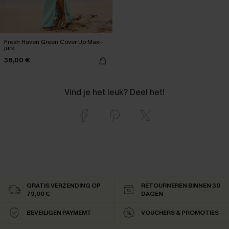
Fresh Haven Green Cover-Up Maxi-
jurk
38,00 €
Vind je het leuk? Deel het!
GRATIS VERZENDING OP
RETOURNEREN BINNEN 30
79,00 €
DAGEN
BEVEILIGEN PAYMEMT
VOUCHERS & PROMOTIES