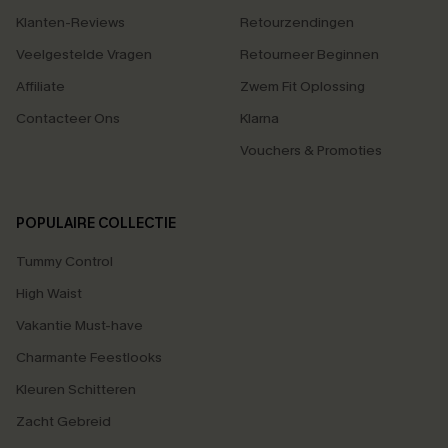
Klanten-Reviews
Retourzendingen
Veelgestelde Vragen
Retourneer Beginnen
Affiliate
Zwem Fit Oplossing
Contacteer Ons
Klarna
Vouchers & Promoties
POPULAIRE COLLECTIE
Tummy Control
High Waist
Vakantie Must-have
Charmante Feestlooks
Kleuren Schitteren
Zacht Gebreid