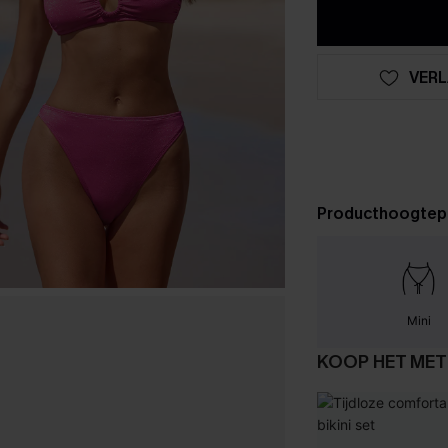
VERL
Producthoogtep
Mini
KOOP HET MET