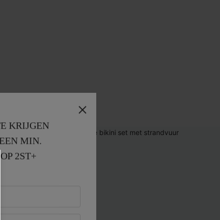
E KRIJGEN
EEN MIN. 
OP 2ST+