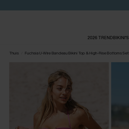
2026 TREND
BIKINI'S
Thuis
Fuchsia U-Wire Bandeau Bikini Top & High-Rise Bottoms Set