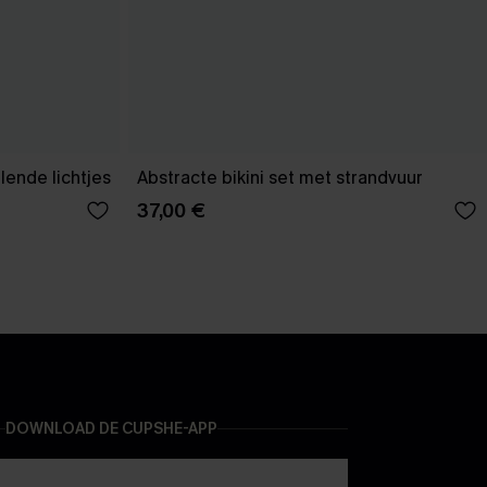
lende lichtjes
Abstracte bikini set met strandvuur
37,00 €
DOWNLOAD DE CUPSHE-APP