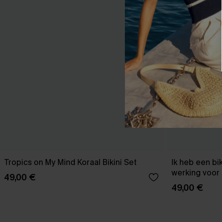
Tropics on My Mind Koraal Bikini Set
Ik heb een bi
werking voor 
49,00 €
49,00 €