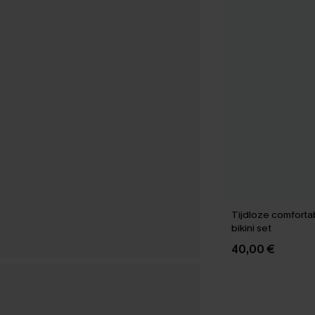
Tijdloze comforta
bikini set
40,00 €