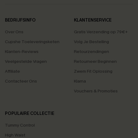
BEDRIJFSINFO
KLANTENSERVICE
Over Ons
Gratis Verzending op 79€+
Cupshe Toeleveringsketen
Volg Je Bestelling
Klanten-Reviews
Retourzendingen
Veelgestelde Vragen
Retourneer Beginnen
Affiliate
Zwem Fit Oplossing
Contacteer Ons
Klarna
Vouchers & Promoties
POPULAIRE COLLECTIE
Tummy Control
High Waist