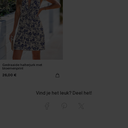
Gedraaide halterjurk met
bloemenprint
26,00 €
Vind je het leuk? Deel het!