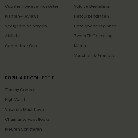
Cupshe Toeleveringsketen
Volg Je Bestelling
Klanten-Reviews
Retourzendingen
Veelgestelde Vragen
Retourneer Beginnen
Affiliate
Zwem Fit Oplossing
Contacteer Ons
Klarna
Vouchers & Promoties
POPULAIRE COLLECTIE
Tummy Control
High Waist
Vakantie Must-have
Charmante Feestlooks
Kleuren Schitteren