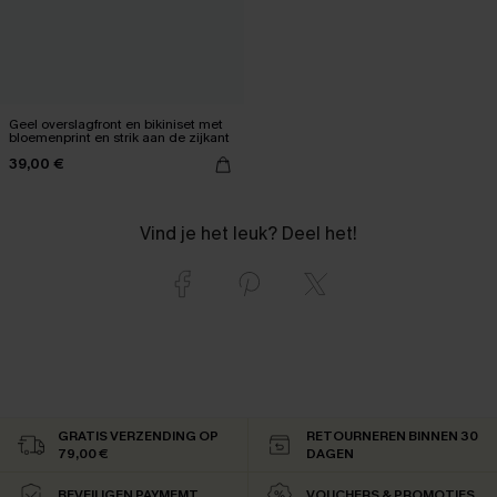
Geel overslagfront en bikiniset met
bloemenprint en strik aan de zijkant
39,00 €
Vind je het leuk? Deel het!
GRATIS VERZENDING OP
RETOURNEREN BINNEN 30
79,00 €
DAGEN
BEVEILIGEN PAYMEMT
VOUCHERS & PROMOTIES