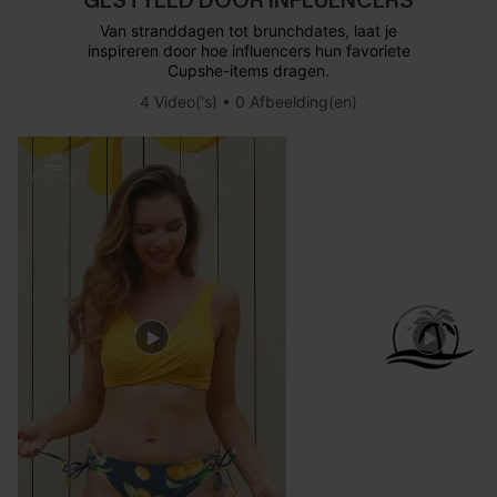
GESTYLED DOOR INFLUENCERS
Van stranddagen tot brunchdates, laat je
inspireren door hoe influencers hun favoriete
Cupshe-items dragen.
4 Video('s) • 0 Afbeelding(en)