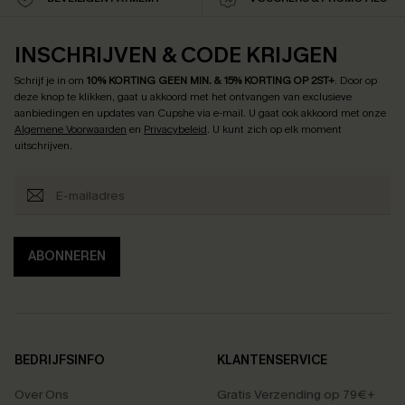
INSCHRIJVEN & CODE KRIJGEN
Schrijf je in om
10% KORTING GEEN MIN. & 15% KORTING OP 2ST+
.
Door op
deze knop te klikken, gaat u akkoord met het ontvangen van exclusieve
aanbiedingen en updates van Cupshe via e-mail. U gaat ook akkoord met onze
Algemene Voorwaarden
en
Privacybeleid
. U kunt zich op elk moment
uitschrijven.
ABONNEREN
BEDRIJFSINFO
KLANTENSERVICE
Over Ons
Gratis Verzending op 79€+