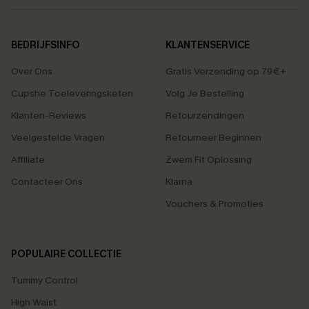
BEDRIJFSINFO
KLANTENSERVICE
Over Ons
Gratis Verzending op 79€+
Cupshe Toeleveringsketen
Volg Je Bestelling
Klanten-Reviews
Retourzendingen
Veelgestelde Vragen
Retourneer Beginnen
Affiliate
Zwem Fit Oplossing
Contacteer Ons
Klarna
Vouchers & Promoties
POPULAIRE COLLECTIE
Tummy Control
High Waist