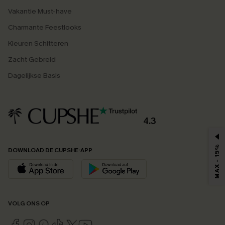
Vakantie Must-have
Charmante Feestlooks
Kleuren Schitteren
Zacht Gebreid
Dagelijkse Basis
4.3
MAX - 15%
DOWNLOAD DE CUPSHE-APP
VOLG ONS OP