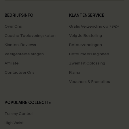
BEDRIJFSINFO
KLANTENSERVICE
Over Ons
Gratis Verzending op 79€+
Cupshe Toeleveringsketen
Volg Je Bestelling
Klanten-Reviews
Retourzendingen
Veelgestelde Vragen
Retourneer Beginnen
Affiliate
Zwem Fit Oplossing
Contacteer Ons
Klarna
Vouchers & Promoties
POPULAIRE COLLECTIE
Tummy Control
High Waist