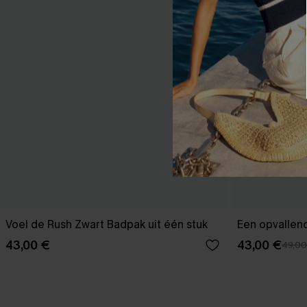
Voel de Rush Zwart Badpak uit één stuk
Een opvallend
43,00 €
43,00 €
49,00