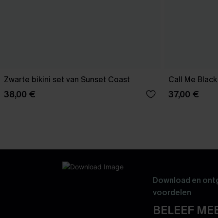
Zwarte bikini set van Sunset Coast
Call Me Black 
38,00 €
37,00 €
Download en ontg
voordelen
BELEEF MEE