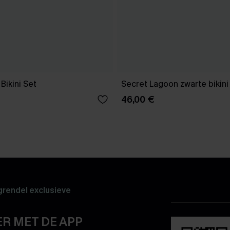
Bikini Set
Secret Lagoon zwarte bikini
46,00 €
rendel exclusieve
R MET DE APP