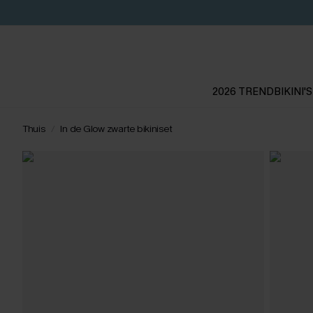
2026 TREND
BIKINI'S
Thuis
In de Glow zwarte bikiniset