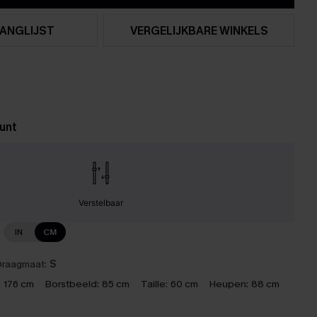
ANGLIJST
VERGELIJKBARE WINKELS
unt
Verstelbaar
IN
CM
raagmaat:
S
:
176 cm
Borstbeeld:
85 cm
Taille:
60 cm
Heupen:
88 cm