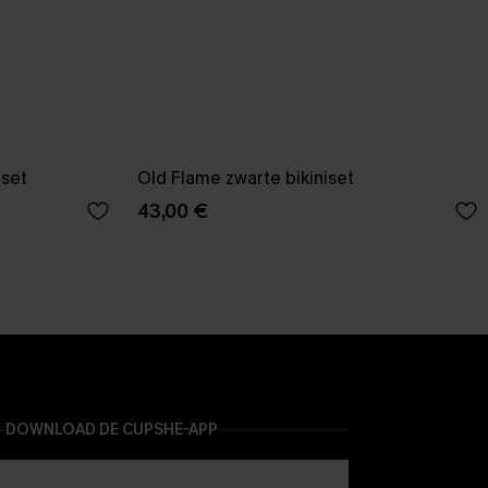
 set
Old Flame zwarte bikiniset
43,00 €
DOWNLOAD DE CUPSHE-APP