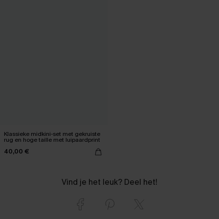
Klassieke midkini-set met gekruiste
rug en hoge taille met luipaardprint
40,00 €
Vind je het leuk? Deel het!