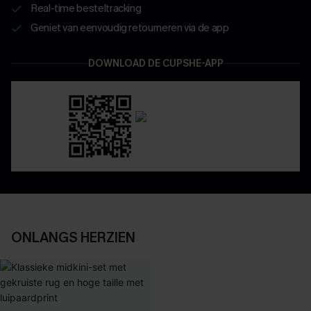
Real-time besteltracking
Geniet van eenvoudig retourneren via de app
DOWNLOAD DE CUPSHE-APP
ONLANGS HERZIEN