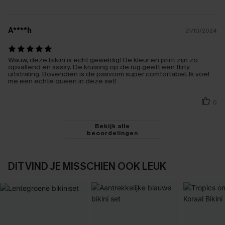
A****h
21/10/2024
Wauw, deze bikini is echt geweldig! De kleur en print zijn zo
opvallend en sassy. De kruising op de rug geeft een flirty
uitstraling. Bovendien is de pasvorm super comfortabel. Ik voel
me een echte queen in deze set!
0
Bekijk alle
beoordelingen
DIT VIND JE MISSCHIEN OOK LEUK