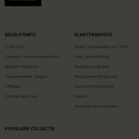
BEDRIJFSINFO
KLANTENSERVICE
Over Ons
Gratis Verzending op 79€+
Cupshe Toeleveringsketen
Volg Je Bestelling
Klanten-Reviews
Retourzendingen
Veelgestelde Vragen
Retourneer Beginnen
Affiliate
Zwem Fit Oplossing
Contacteer Ons
Klarna
Vouchers & Promoties
POPULAIRE COLLECTIE