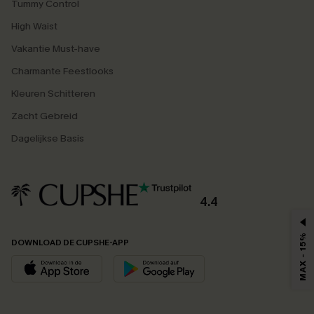
Tummy Control
High Waist
Vakantie Must-have
Charmante Feestlooks
Kleuren Schitteren
Zacht Gebreid
Dagelijkse Basis
4.4
MAX - 15%
DOWNLOAD DE CUPSHE-APP