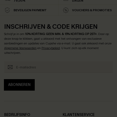
79,00 €
DAGEN
BEVEILIGEN PAYMEMT
VOUCHERS & PROMOTIES
INSCHRIJVEN & CODE KRIJGEN
Schrijf je in om
10% KORTING GEEN MIN. & 15% KORTING OP 2ST+
.
Door op
deze knop te klikken, gaat u akkoord met het ontvangen van exclusieve
aanbiedingen en updates van Cupshe via e-mail. U gaat ook akkoord met onze
Algemene Voorwaarden
en
Privacybeleid
. U kunt zich op elk moment
uitschrijven.
ABONNEREN
BEDRIJFSINFO
KLANTENSERVICE