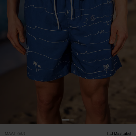
MAAT (EU)
Maattabel