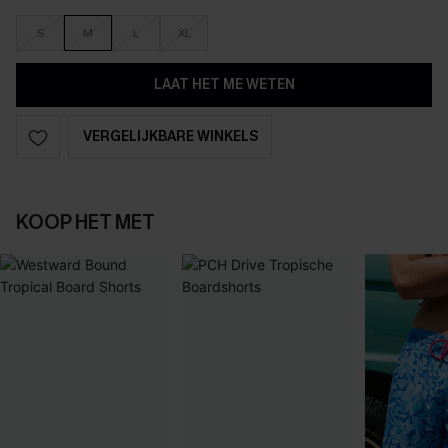
S
M
L
XL
LAAT HET ME WETEN
VERGELIJKBARE WINKELS
KOOP HET MET