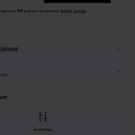
ongeveer
155
punten verdienen.
Bekijk details
EGEVENS
AGEN
unt
Verstelbaar