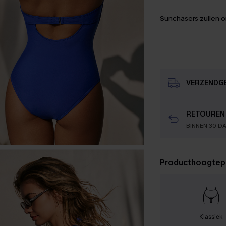
Sunchasers zullen 
VERZENDG
RETOUREN
BINNEN 30 D
Producthoogtep
Klassiek