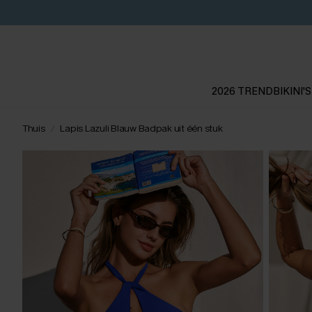
2026 TREND
BIKINI'S
Thuis
Lapis Lazuli Blauw Badpak uit één stuk