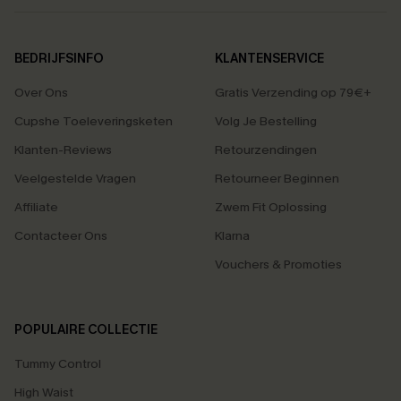
BEDRIJFSINFO
KLANTENSERVICE
Over Ons
Gratis Verzending op 79€+
Cupshe Toeleveringsketen
Volg Je Bestelling
Klanten-Reviews
Retourzendingen
Veelgestelde Vragen
Retourneer Beginnen
Affiliate
Zwem Fit Oplossing
Contacteer Ons
Klarna
Vouchers & Promoties
POPULAIRE COLLECTIE
Tummy Control
High Waist