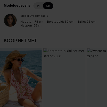
Modelgegevens
IN
CM
Model Draagmaat:
S
Hoogte:
178 cm
Borstbeeld:
86 cm
Taille:
58 cm
Heupen:
88 cm
KOOP HET MET