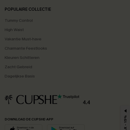
POPULAIRE COLLECTIE
Tummy Control
High Waist
Vakantie Must-have
Charmante Feestlooks
Kleuren Schitteren
Zacht Gebreid
Dagelijkse Basis
4.4
MAX - 15%
DOWNLOAD DE CUPSHE-APP