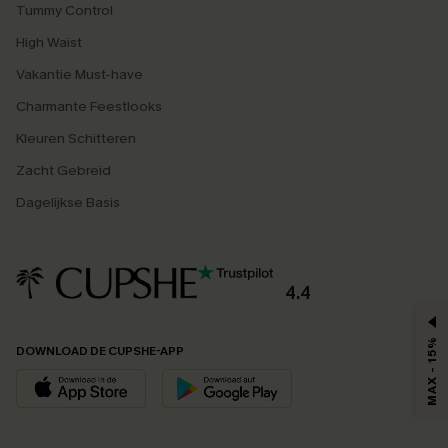
Tummy Control
High Waist
Vakantie Must-have
Charmante Feestlooks
Kleuren Schitteren
Zacht Gebreid
Dagelijkse Basis
4.4
MAX - 15%
DOWNLOAD DE CUPSHE-APP