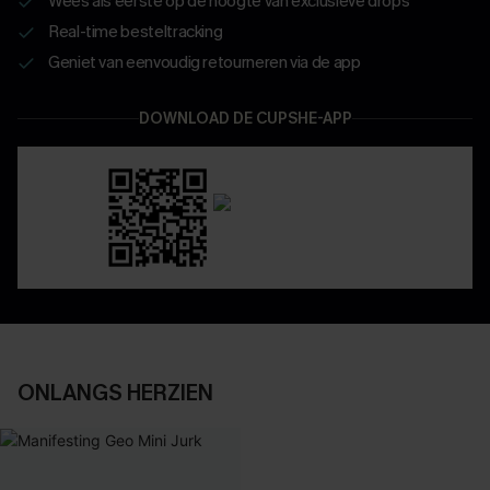
Wees als eerste op de hoogte van exclusieve drops
Real-time besteltracking
Geniet van eenvoudig retourneren via de app
DOWNLOAD DE CUPSHE-APP
ONLANGS HERZIEN