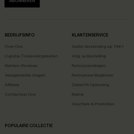
ABONNEREN
BEDRIJFSINFO
KLANTENSERVICE
Over Ons
Gratis Verzending op 79€+
Cupshe Toeleveringsketen
Volg Je Bestelling
Klanten-Reviews
Retourzendingen
Veelgestelde Vragen
Retourneer Beginnen
Affiliate
Zwem Fit Oplossing
Contacteer Ons
Klarna
Vouchers & Promoties
POPULAIRE COLLECTIE