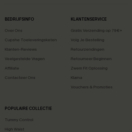
BEDRIJFSINFO
KLANTENSERVICE
Over Ons
Gratis Verzending op 79€+
Cupshe Toeleveringsketen
Volg Je Bestelling
Klanten-Reviews
Retourzendingen
Veelgestelde Vragen
Retourneer Beginnen
Affiliate
Zwem Fit Oplossing
Contacteer Ons
Klarna
Vouchers & Promoties
POPULAIRE COLLECTIE
Tummy Control
High Waist