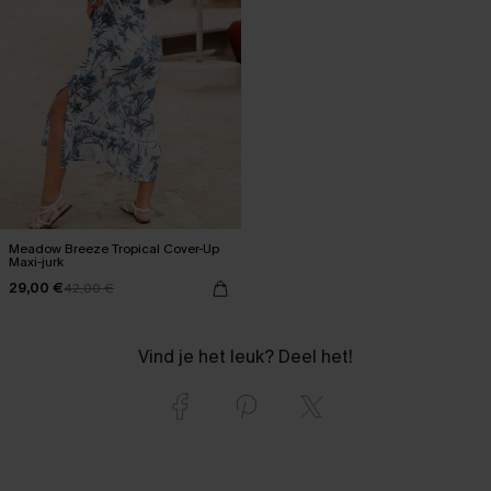
Meadow Breeze Tropical Cover-Up
Maxi-jurk
29,00 €
42,00 €
Vind je het leuk? Deel het!