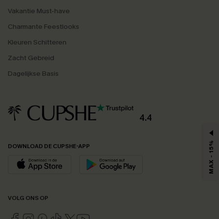
Vakantie Must-have
Charmante Feestlooks
Kleuren Schitteren
Zacht Gebreid
Dagelijkse Basis
4.4
MAX - 15%
DOWNLOAD DE CUPSHE-APP
VOLG ONS OP