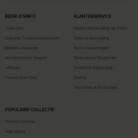
BEDRIJFSINFO
KLANTENSERVICE
Over Ons
Gratis Verzending op 79€+
Cupshe Toeleveringsketen
Volg Je Bestelling
Klanten-Reviews
Retourzendingen
Veelgestelde Vragen
Retourneer Beginnen
Affiliate
Zwem Fit Oplossing
Contacteer Ons
Klarna
Vouchers & Promoties
POPULAIRE COLLECTIE
Tummy Control
High Waist