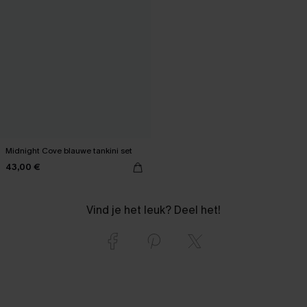
Midnight Cove blauwe tankini set
43,00 €
Vind je het leuk? Deel het!