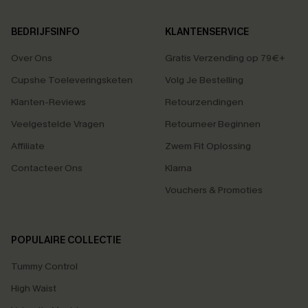
BEDRIJFSINFO
KLANTENSERVICE
Over Ons
Gratis Verzending op 79€+
Cupshe Toeleveringsketen
Volg Je Bestelling
Klanten-Reviews
Retourzendingen
Veelgestelde Vragen
Retourneer Beginnen
Affiliate
Zwem Fit Oplossing
Contacteer Ons
Klarna
Vouchers & Promoties
POPULAIRE COLLECTIE
Tummy Control
High Waist