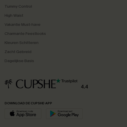
Tummy Control
High Waist
Vakantie Must-have
Charmante Feestlooks
Kleuren Schitteren
Zacht Gebreid
Dagelijkse Basis
4.4
DOWNLOAD DE CUPSHE-APP