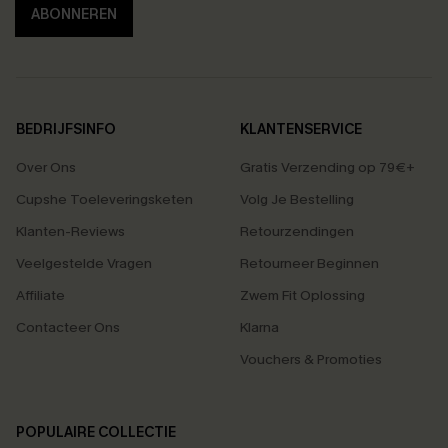
ABONNEREN
BEDRIJFSINFO
KLANTENSERVICE
Over Ons
Gratis Verzending op 79€+
Cupshe Toeleveringsketen
Volg Je Bestelling
Klanten-Reviews
Retourzendingen
Veelgestelde Vragen
Retourneer Beginnen
Affiliate
Zwem Fit Oplossing
Contacteer Ons
Klarna
Vouchers & Promoties
POPULAIRE COLLECTIE