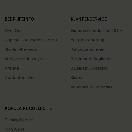
BEDRIJFSINFO
KLANTENSERVICE
Over Ons
Gratis Verzending op 79€+
Cupshe Toeleveringsketen
Volg Je Bestelling
Klanten-Reviews
Retourzendingen
Veelgestelde Vragen
Retourneer Beginnen
Affiliate
Zwem Fit Oplossing
Contacteer Ons
Klarna
Vouchers & Promoties
POPULAIRE COLLECTIE
Tummy Control
High Waist