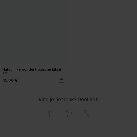
Natuurlijke wonder tropische bikini
set
45,00 €
Vind je het leuk? Deel het!