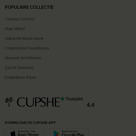
POPULAIRE COLLECTIE
Tummy Control
High Waist
Vakantie Must-have
Charmante Feestlooks
Kleuren Schitteren
Zacht Gebreid
Dagelijkse Basis
4.4
DOWNLOAD DE CUPSHE-APP