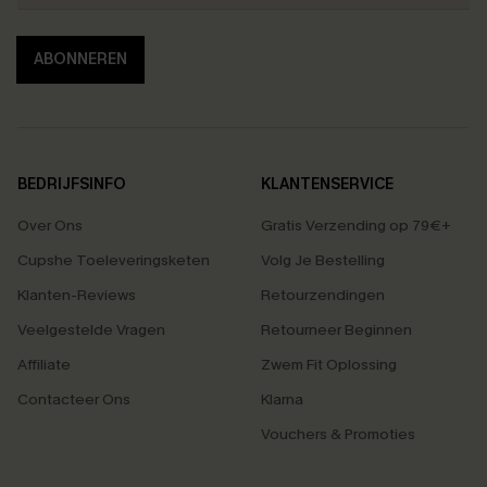
ABONNEREN
BEDRIJFSINFO
KLANTENSERVICE
Over Ons
Gratis Verzending op 79€+
Cupshe Toeleveringsketen
Volg Je Bestelling
Klanten-Reviews
Retourzendingen
Veelgestelde Vragen
Retourneer Beginnen
Affiliate
Zwem Fit Oplossing
Contacteer Ons
Klarna
Vouchers & Promoties