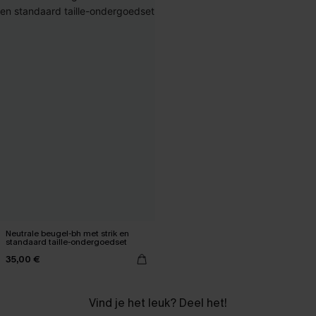
Neutrale beugel-bh met strik en
standaard taille-ondergoedset
35,00 €
Vind je het leuk? Deel het!