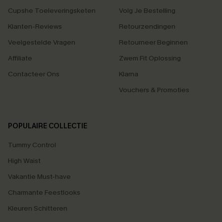
Cupshe Toeleveringsketen
Volg Je Bestelling
Klanten-Reviews
Retourzendingen
Veelgestelde Vragen
Retourneer Beginnen
Affiliate
Zwem Fit Oplossing
Contacteer Ons
Klarna
Vouchers & Promoties
POPULAIRE COLLECTIE
Tummy Control
High Waist
Vakantie Must-have
Charmante Feestlooks
Kleuren Schitteren