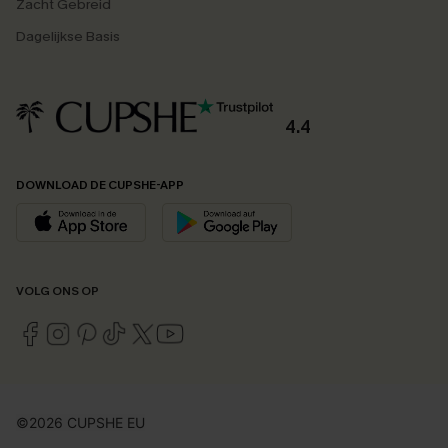
Zacht Gebreid
Dagelijkse Basis
4.4
DOWNLOAD DE CUPSHE-APP
VOLG ONS OP
©2026 CUPSHE EU