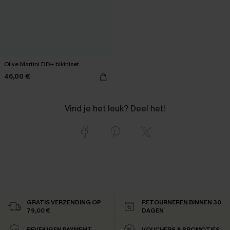
Olive Martini DD+ bikiniset
46,00 €
Vind je het leuk? Deel het!
GRATIS VERZENDING OP
RETOURNEREN BINNEN 30
79,00 €
DAGEN
BEVEILIGEN PAYMEMT
VOUCHERS & PROMOTIES