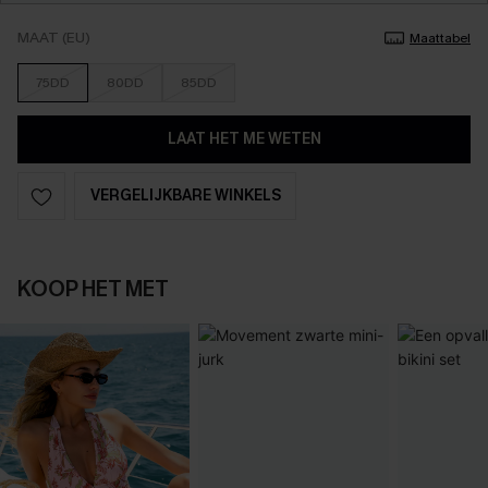
MAAT (EU)
Maattabel
75DD
80DD
85DD
LAAT HET ME WETEN
VERGELIJKBARE WINKELS
KOOP HET MET