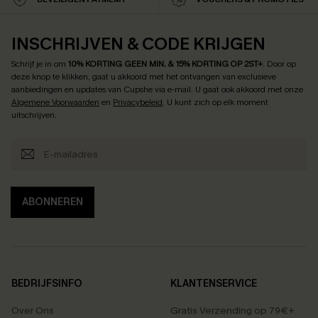
INSCHRIJVEN & CODE KRIJGEN
Schrijf je in om
10% KORTING GEEN MIN. & 15% KORTING OP 2ST+
.
Door op
deze knop te klikken, gaat u akkoord met het ontvangen van exclusieve
aanbiedingen en updates van Cupshe via e-mail. U gaat ook akkoord met onze
Algemene Voorwaarden
en
Privacybeleid
. U kunt zich op elk moment
uitschrijven.
ABONNEREN
BEDRIJFSINFO
KLANTENSERVICE
Over Ons
Gratis Verzending op 79€+