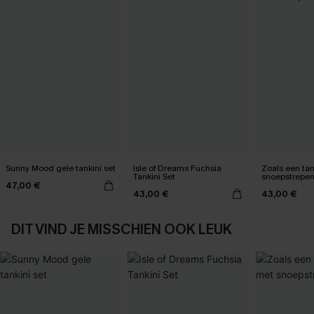
Sunny Mood gele tankini set
Isle of Dreams Fuchsia
Zoals een tan
Tankini Set
snoepstrepe
47,00 €
43,00 €
43,00 €
DIT VIND JE MISSCHIEN OOK LEUK