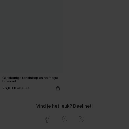
Olijfkleurige tankinitop en halfhoge
broekset
23,00 €
46,00 €
Vind je het leuk? Deel het!