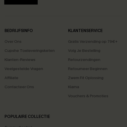
BEDRIJFSINFO
KLANTENSERVICE
Over Ons
Gratis Verzending op 79€+
Cupshe Toeleveringsketen
Volg Je Bestelling
Klanten-Reviews
Retourzendingen
Veelgestelde Vragen
Retourneer Beginnen
Affiliate
Zwem Fit Oplossing
Contacteer Ons
Klarna
Vouchers & Promoties
POPULAIRE COLLECTIE