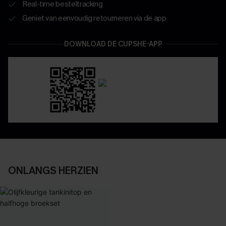
Real-time besteltracking
Geniet van eenvoudig retourneren via de app
DOWNLOAD DE CUPSHE-APP
ONLANGS HERZIEN