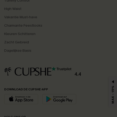
Tummy Control
High Waist
Vakantie Must-have
Charmante Feestlooks
Kleuren Schitteren
Zacht Gebreid
Dagelijkse Basis
4.4
MAX - 15%
DOWNLOAD DE CUPSHE-APP
VOLG ONS OP