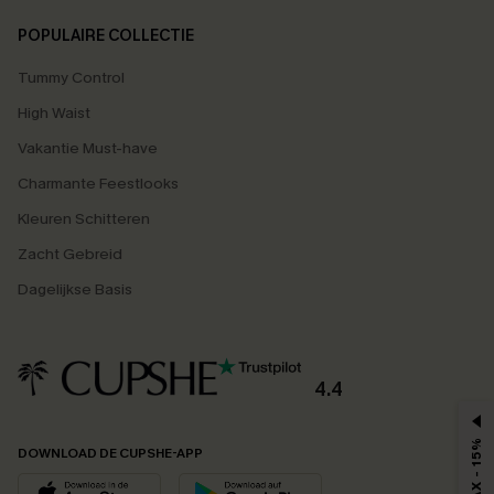
POPULAIRE COLLECTIE
Tummy Control
High Waist
Vakantie Must-have
Charmante Feestlooks
Kleuren Schitteren
Zacht Gebreid
Dagelijkse Basis
4.4
MAX - 15%
DOWNLOAD DE CUPSHE-APP