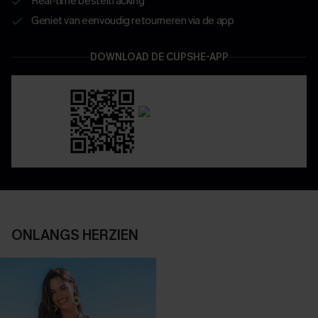
Real-time besteltracking
Geniet van eenvoudig retourneren via de app
DOWNLOAD DE CUPSHE-APP
ONLANGS HERZIEN