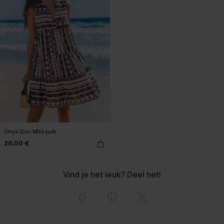
Onyx Geo Mini-jurk
28,00 €
Vind je het leuk? Deel het!