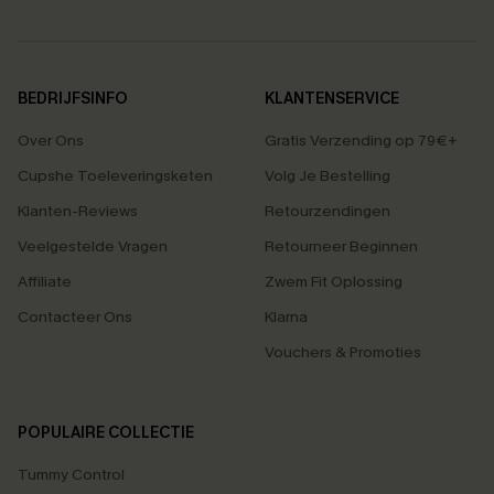
BEDRIJFSINFO
KLANTENSERVICE
Over Ons
Gratis Verzending op 79€+
Cupshe Toeleveringsketen
Volg Je Bestelling
Klanten-Reviews
Retourzendingen
Veelgestelde Vragen
Retourneer Beginnen
Affiliate
Zwem Fit Oplossing
Contacteer Ons
Klarna
Vouchers & Promoties
POPULAIRE COLLECTIE
Tummy Control