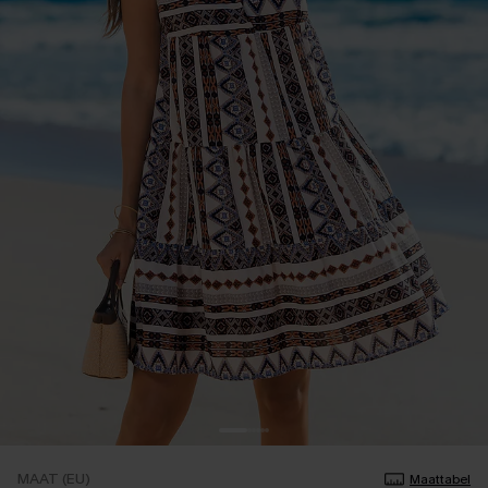
MAAT (EU)
Maattabel