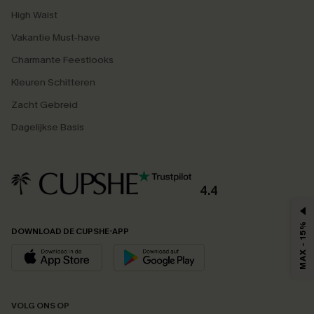
High Waist
Vakantie Must-have
Charmante Feestlooks
Kleuren Schitteren
Zacht Gebreid
Dagelijkse Basis
4.4
MAX - 15%
DOWNLOAD DE CUPSHE-APP
VOLG ONS OP