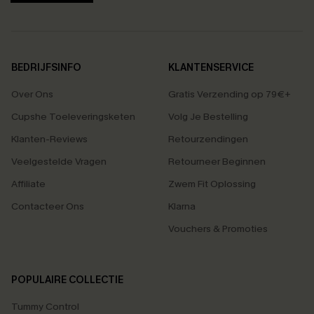
BEDRIJFSINFO
KLANTENSERVICE
Over Ons
Gratis Verzending op 79€+
Cupshe Toeleveringsketen
Volg Je Bestelling
Klanten-Reviews
Retourzendingen
Veelgestelde Vragen
Retourneer Beginnen
Affiliate
Zwem Fit Oplossing
Contacteer Ons
Klarna
Vouchers & Promoties
POPULAIRE COLLECTIE
Tummy Control