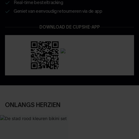
Real-time besteltracking
Geniet van eenvoudig retourneren via de app
DOWNLOAD DE CUPSHE-APP
ONLANGS HERZIEN